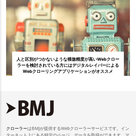
人と区別がつかないような模倣精度が高いWebクロー
ラーを検討されている方にはデジタルレイバーによる
Webクローリングアプリケーションがオススメ
クローラー
はBMJが提供するWebクローラーサービスです。イン
ターネット上にある特定のページ、データを取得ができます。マ