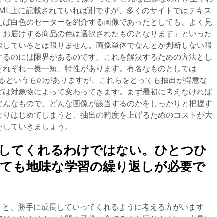
ML上に記載されていれば別ですが、多くのサイトではテキス
えば白色のセーターを紹介する画像であったとしても、よく見
。お届けする商品の色は選択されたものとなります」といった
致しているとは限りません。画像単体でなんとか判断しない限
するのには限界があるのです。これを解決するための方法とし
それぞれ一長一短、特性があります。有名なものとしては
を活用するというものがありますが、これらをとっても抽出が得意な
どは対象物によって変わってきます。まず最初に考えなければ
どんなもので、どんな画像が該当するのかをしっかりと把握す
なりはじめてしまうと、抽出の精度を上げるためのコストが大
をしていきましょう。
断してくれるわけではない。ひとつひ
ても地味な学習の繰り返しが必要で
くと、勝手に成長していってくれるように考える方がいます