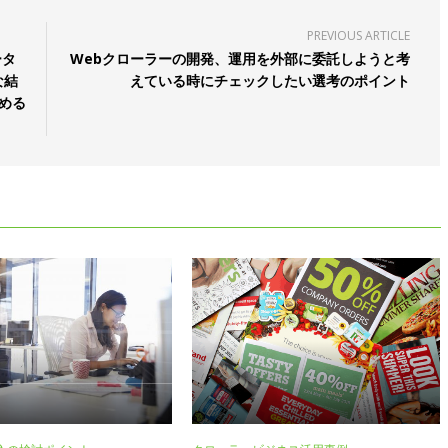
PREVIOUS ARTICLE
ータ
Webクローラーの開発、運用を外部に委託しようと考
な結
えている時にチェックしたい選考のポイント
める