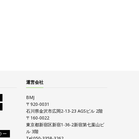
運営会社
BMJ
〒920-0031
石川県金沢市広岡2-13-23 AGSビル 2階
〒160-0022
東京都新宿区新宿1-36-2新宿第七葉山ビ
ル 3階
ラー
Tel:050-3358-3262