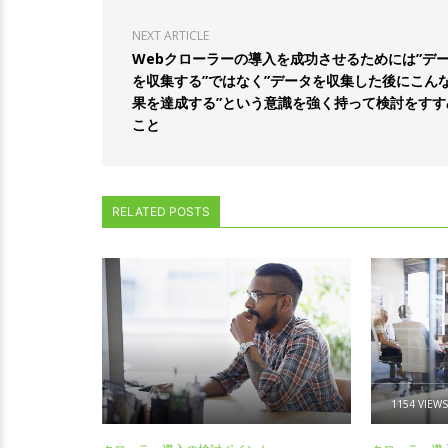
NEXT ARTICLE
Webクローラーの導入を成功させるためには”デ
を収集する”ではなく”データを収集した後にこん
果を達成する”という意識を強く持って検討をすす
こと
RELATED POSTS
1154 VIEWS