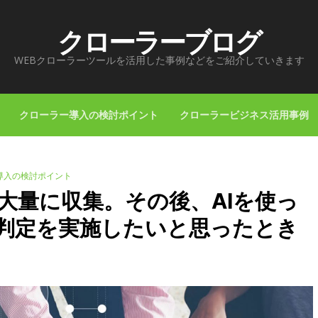
クローラーブログ
WEBクローラーツールを活用した事例などをご紹介していきます
クローラー導入の検討ポイント
クローラービジネス活用事例
導入の検討ポイント
大量に収集。その後、AIを使っ
判定を実施したいと思ったとき