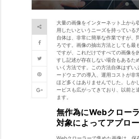
大量の画像をインターネット上から
用したいというニーズを持っている
自体は、非常に簡単な作業ですが、
ろです。画像の抽出方法としても最も
ですが、これだけですべての画像を
すし記述が存在しない場合もあるた
いく方法です。この方法自体はずい
ードウェアの導入、運用コストが非
ほど多くはありませんでした。しか
ービスも広がってきており、以前と
ます。
無作為にWebクロー
対象によってアプロ
Webクローラーで集めた画像は、