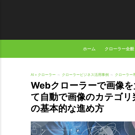
ホーム
クローラー全般
AI＋クローラー
クローラービジネス活用事例
クローラー
Webクローラーで画像を
て自動で画像のカテゴリ
の基本的な進め方