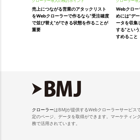
クローラー導入の検討ポイント
クローラー導
売上につながる営業のアタックリスト
Webクロ
をWebクローラーで作るなら”受注確度
めには”デー
で並び替え”ができる状態を作ることが
ータを収集
重要
する”とい
すめること
クローラー
はBMJが提供するWebクローラーサービ
定のページ、データを取得ができます。マーケティン
務で活用されています。